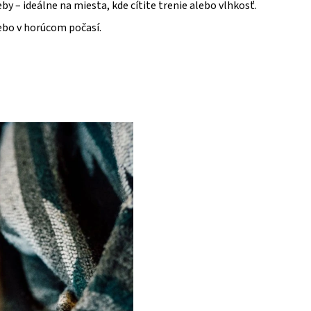
y – ideálne na miesta, kde cítite trenie alebo vlhkosť.
lebo v horúcom počasí.