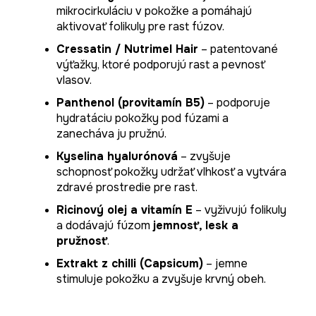
mikrocirkuláciu v pokožke a pomáhajú
aktivovať folikuly pre rast fúzov.
Cressatin / Nutrimel Hair
– patentované
výťažky, ktoré podporujú rast a pevnosť
vlasov.
Panthenol (provitamín B5)
– podporuje
hydratáciu pokožky pod fúzami a
zanecháva ju pružnú.
Kyselina hyalurónová
– zvyšuje
schopnosť pokožky udržať vlhkosť a vytvára
zdravé prostredie pre rast.
Ricinový olej a vitamín E
– vyživujú folikuly
a dodávajú fúzom
jemnosť, lesk a
pružnosť
.
Extrakt z chilli (Capsicum)
– jemne
stimuluje pokožku a zvyšuje krvný obeh.