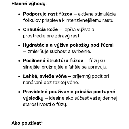
Hlavné výhody:
Podporuje rast fúzov
— aktívna stimulácia
folikulov prispieva k intenzívnejšiemu rastu.
Cirkulácia kože
— lepšia výživa a
prostredie pre zdravý rast.
Hydratácia a výživa pokožky pod fúzmi
— zmierňuje suchosť a svrbenie.
Posilnená štruktúra fúzov
— fúzy sú
silnejšie, pružnejšie a ľahšie sa upravujú.
Ľahká, svieža vôňa
— príjemný pocit pri
nanášaní, bez ťažkej vône.
Pravidelné používanie prináša postupné
výsledky
— ideálne ako súčasť vašej dennej
starostlivosti o fúzy.
Ako používať: