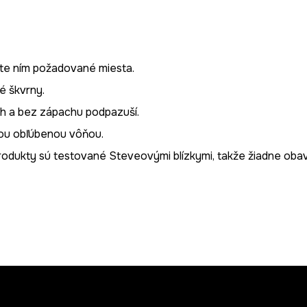
te ním požadované miesta.
é škvrny.
h a bez zápachu podpazuší.
jou obľúbenou vôňou.
rodukty sú testované Steveovými blízkymi, takže žiadne obav