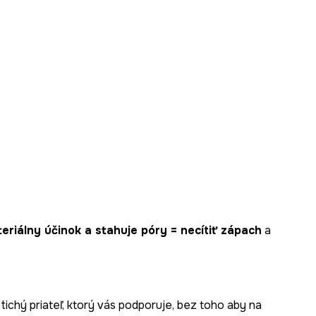
teriálny účinok a stahuje póry = necítiť zápach
a
chý priateľ, ktorý vás podporuje, bez toho aby na