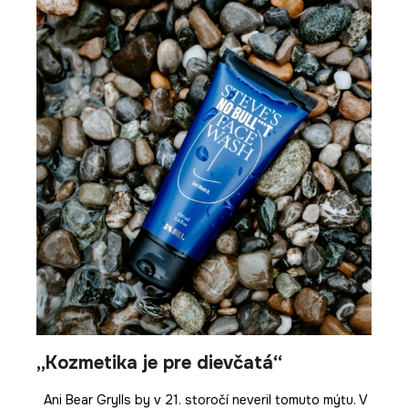
„Kozmetika je pre dievčatá“
Ani Bear Grylls by v 21. storočí neveril tomuto mýtu. V