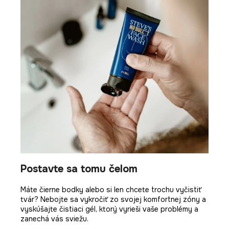
Postavte sa tomu čelom
Máte čierne bodky alebo si len chcete trochu vyčistiť
tvár? Nebojte sa vykročiť zo svojej komfortnej zóny a
vyskúšajte čistiaci gél, ktorý vyrieši vaše problémy a
zanechá vás sviežu.