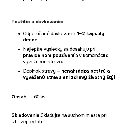
Použitie a dávkovanie:
Odporúčané dávkovanie:
1–2 kapsuly
denne
.
Najlepšie výsledky sa dosahujú pri
pravidelnom používaní
a v kombinácii s
vyváženou stravou.
Doplnok stravy —
nenahrádza pestrú a
vyváženú stravu ani zdravý životný štýl
.
Obsah
→
60 ks
Skladovanie:
Skladujte na suchom mieste pri
izbovej teplote.