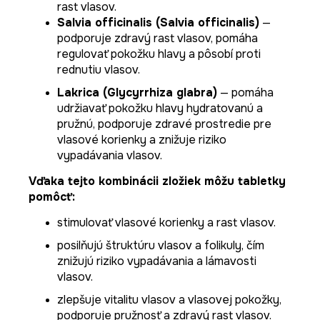
rast vlasov.
Salvia officinalis (Salvia officinalis)
—
podporuje zdravý rast vlasov, pomáha
regulovať pokožku hlavy a pôsobí proti
rednutiu vlasov.
Lakrica (Glycyrrhiza glabra)
— pomáha
udržiavať pokožku hlavy hydratovanú a
pružnú, podporuje zdravé prostredie pre
vlasové korienky a znižuje riziko
vypadávania vlasov.
Vďaka tejto kombinácii zložiek môžu tabletky
pomôcť:
stimulovať vlasové korienky a rast vlasov.
posilňujú štruktúru vlasov a folikuly, čím
znižujú riziko vypadávania a lámavosti
vlasov.
zlepšuje vitalitu vlasov a vlasovej pokožky,
podporuje pružnosť a zdravý rast vlasov.