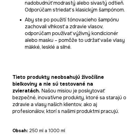
nadobudnúť modrastý alebo sivastý odtieň.
Odporúčam striedať s klasickým šampónom.
Aby ste po použití tónovacieho šampónu
zachovali vlhkosť a zdravie vlasov,
odporúčam používať výživný kondicionér
alebo masku – pomôže to udržať vaše vlasy
mäkké, lesklé a silné.
Tieto produkty neobsahujú živočíšne
bielkoviny a nie sú testované na
zvieratách.
Našou misiou je poskytovať
bezpečné, inovatívne produkty, ktoré sa starajú o
zdravie a vlasy našich klientov, ako aj
profesionálov, ktorí s našimi produktmi pracujú.
Obsah:
250 ml a 1000 ml