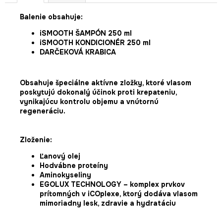
Balenie obsahuje:
iSMOOTH ŠAMPÓN 250 ml
iSMOOTH KONDICIONÉR 250 ml
DARČEKOVÁ KRABICA
Obsahuje špeciálne aktívne zložky, ktoré vlasom
poskytujú dokonalý účinok proti krepateniu,
vynikajúcu kontrolu objemu a vnútornú
regeneráciu.
Zloženie:
Ľanový olej
Hodvábne proteíny
Aminokyseliny
EGOLUX TECHNOLOGY – komplex prvkov
prítomných v iCOplexe, ktorý dodáva vlasom
mimoriadny lesk, zdravie a hydratáciu