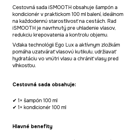
Cestovná sada iSMOOTH obsahuje šampón a
kondicionér v praktickom 100 ml balení, ideálnom
na každodennú starostlivosť na cestách. Rad
iSMOOTH je navrhnutý pre uhladenie vlasov,
redukciu krepovatenia a kontrolu objemu.
Vďaka technológii Ego Lux a aktívnym zložkám
pomáha uzatvárať vlasovú kutikulu, udržiavať
hydratáciu vo vnútri vlasu a chrániť vlasy pred
vlhkosťou.
Cestovná sada obsahuje:
✔ 1× šampón 100 ml
✔ 1× kondicionér 100 ml
Hlavné benefity