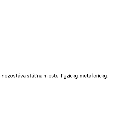
rá nezostáva stáť na mieste. Fyzicky, metaforicky,